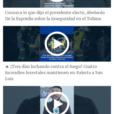
Conozca lo que dijo el presidente electo, Abelardo
De la Espriella sobre la inseguridad en el Tolima
🔥 ¡Tres días luchando contra el fuego! Cuatro
incendios forestales mantienen en #alerta a San
Luis