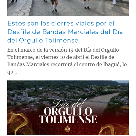
Estos son los cierres viales por el
Desfile de Bandas Marciales del Día
del Orgullo Tolimense
En el marco de la versión 19 del Día del Orgullo
Tolimense, el viernes 10 de abril el Desfile de
Bandas Marciales recorrerá el centro de Ibagué, lo
qu...
Contenido multimedia principal