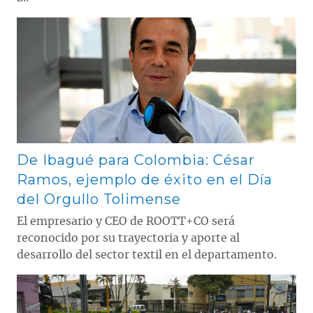
Contenido multimedia principal
De Ibagué para Colombia: César
Ramos, ejemplo de éxito en el Día
del Orgullo Tolimense
El empresario y CEO de ROOTT+CO será
reconocido por su trayectoria y aporte al
desarrollo del sector textil en el departamento.
Contenido multimedia principal