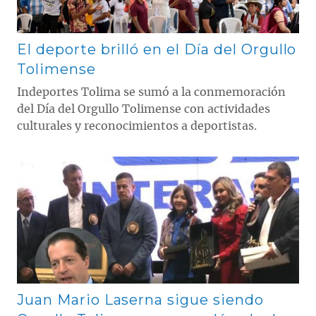
El deporte brilló en el Día del Orgullo
Tolimense
Indeportes Tolima se sumó a la conmemoración
del Día del Orgullo Tolimense con actividades
culturales y reconocimientos a deportistas.
Contenido multimedia principal
Juan Mario Laserna sigue siendo