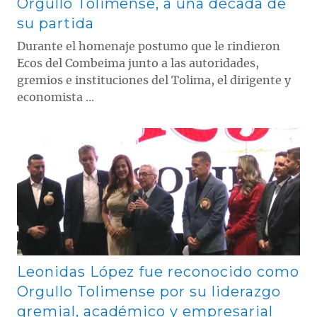
Orgullo Tolimense, a una década de
su partida
Durante el homenaje postumo que le rindieron
Ecos del Combeima junto a las autoridades,
gremios e instituciones del Tolima, el dirigente y
economista ...
Contenido multimedia principal
Leonidas López fue reconocido como
Orgullo Tolimense por su liderazgo
gremial, académico y empresarial