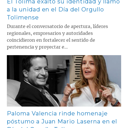
El Tolima exaltó su identidad y llamó
a la unidad en el Día del Orgullo
Tolimense
Durante el conversatorio de apertura, líderes
regionales, empresarios y autoridades
coincidieron en fortalecer el sentido de
pertenencia y proyectar e...
Contenido multimedia principal
Paloma Valencia rinde homenaje
póstumo a Juan Mario Laserna en el