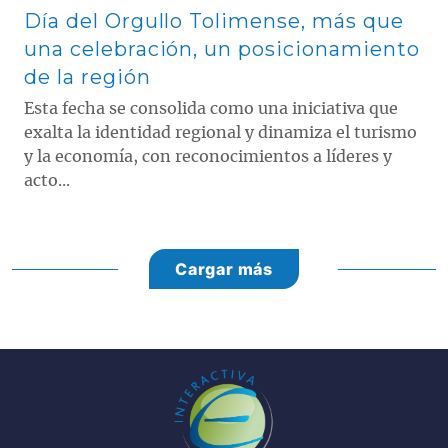
Día del Orgullo Tolimense, más que
una celebración, un posicionamiento
de la región
Esta fecha se consolida como una iniciativa que
exalta la identidad regional y dinamiza el turismo
y la economía, con reconocimientos a líderes y
acto...
Cargar más