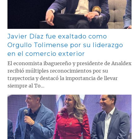
Javier Díaz fue exaltado como
Orgullo Tolimense por su liderazgo
en el comercio exterior
El economista ibaguereño y presidente de Analdex
recibió múltiples reconocimientos por su
trayectoria y destacó la importancia de llevar
siempre al To...
Contenido multimedia principal