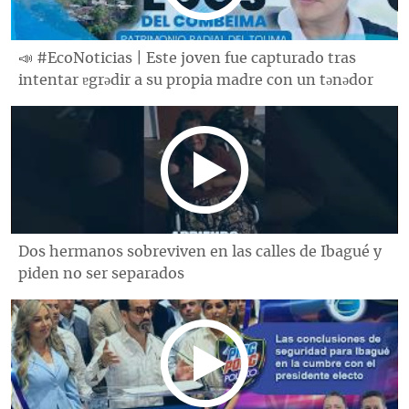
📣 #EcoNoticias | Este joven fue capturado tras
intentar ɐgrǝdir a su propia madre con un tǝnǝdor
Dos hermanos sobreviven en las calles de Ibagué y
piden no ser separados