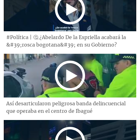
#Política | 🤔 ¿Abelardo De la Espriella acabará la
&#39;rosca bogotana&#39; en su Gobierno?
Así desarticularon peligrosa banda delincuencial
que operaba en el centro de Ibagué