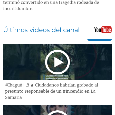
terminó convertido en una tragedia rodeada de
incertidumbre.
Últimos videos del canal
#Ibagué | 🤳🔥 Ciudadanos habrían grabado al
presunto responsable de un #incendio en La
Samaria