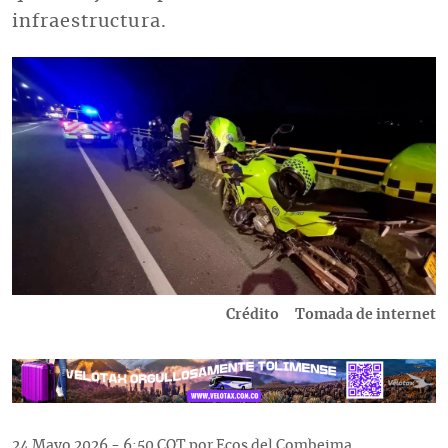
infraestructura.
Imagen
Crédito
Tomada de internet
24 Mayo 2026 - 6:50 COT por Ecos del Combeima