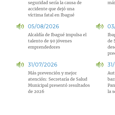
seguridad sería la causa de
máx
accidente que dejó una
víctima fatal en Ibagué
05/08/2026
03
Alcaldía de Ibagué impulsa el
Iba
talento de 90 jóvenes
de 
emprendedores
des
pre
31/07/2026
31
Más prevención y mejor
Aut
atención: Secretaría de Salud
bar
Municipal presentó resultados
Pan
de 2026
la 