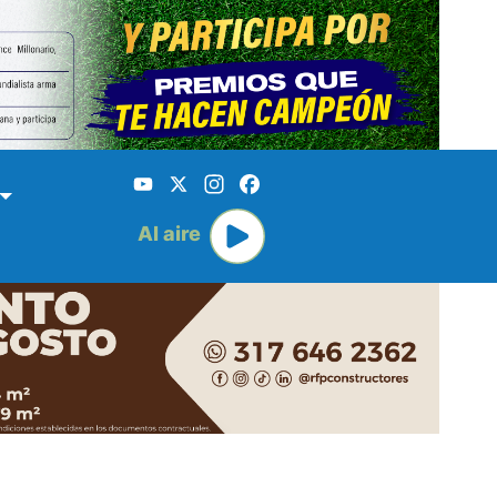
YouTube
X
Instagram
Facebook
Al aire