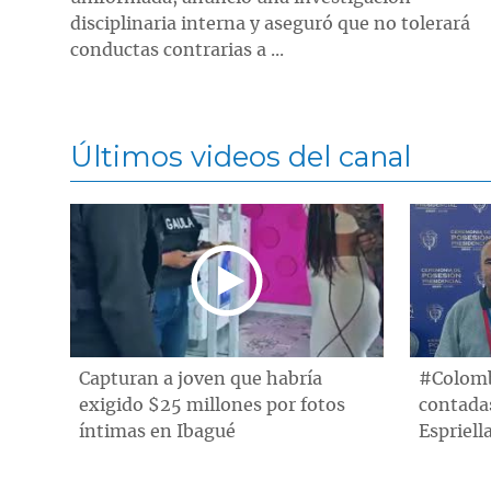
disciplinaria interna y aseguró que no tolerará
conductas contrarias a ...
Últimos videos del canal
Capturan a joven que habría
#Colombi
exigido $25 millones por fotos
contada
íntimas en Ibagué
Espriell