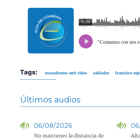
00:00
"Contamos con tres es
Tags:
escuadrones anti riñas
tablados
francisco esp
Últimos audios
06/08/2026
06
No mantener la distancia de
Alt