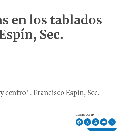
s en los tablados
Espín, Sec.
y centro". Francisco Espín, Sec.
COMPARTIR
Facebook
X
WhatsApp
Email