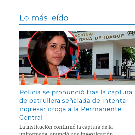
Lo más leído
Contenido multimedia principal
Policía se pronunció tras la captura
de patrullera señalada de intentar
ingresar droga a la Permanente
Central
La institución confirmó la captura de la
uniformada, anunció una investigación