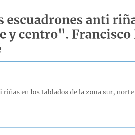
 escuadrones anti riña
te y centro". Francisco 
é
iñas en los tablados de la zona sur, norte 