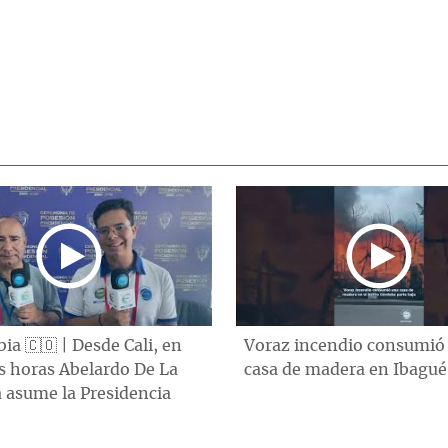
a 🇨🇴 | Desde Cali, en
Voraz incendio consumió
s horas Abelardo De La
casa de madera en Ibagué
a asume la Presidencia