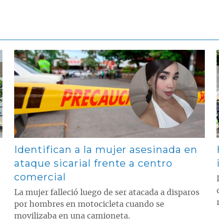
Contenido multimedia principal
Identifican a la mujer asesinada en
ataque sicarial frente a centro
comercial
La mujer falleció luego de ser atacada a disparos
por hombres en motocicleta cuando se
movilizaba en una camioneta.