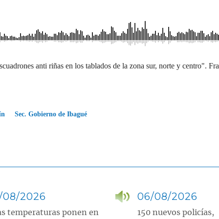
cuadrones anti riñas en los tablados de la zona sur, norte y centro". F
ín
Sec. Gobierno de Ibagué
/08/2026
06/08/2026
as temperaturas ponen en
150 nuevos policías,