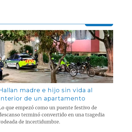
Contenido multimedia principal
Hallan madre e hijo sin vida al
interior de un apartamento
Lo que empezó como un puente festivo de
descanso terminó convertido en una tragedia
rodeada de incertidumbre.