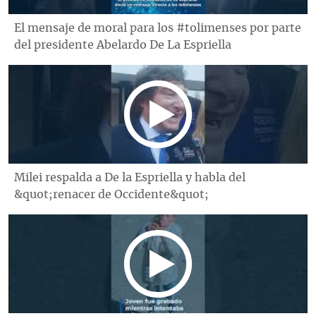
El mensaje de moral para los #tolimenses por parte
del presidente Abelardo De La Espriella
Milei respalda a De la Espriella y habla del
&quot;renacer de Occidente&quot;