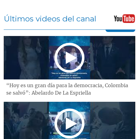
Últimos videos del canal
“Hoy es un gran día para la democracia, Colombia
se salvó”: Abelardo De La Espriella