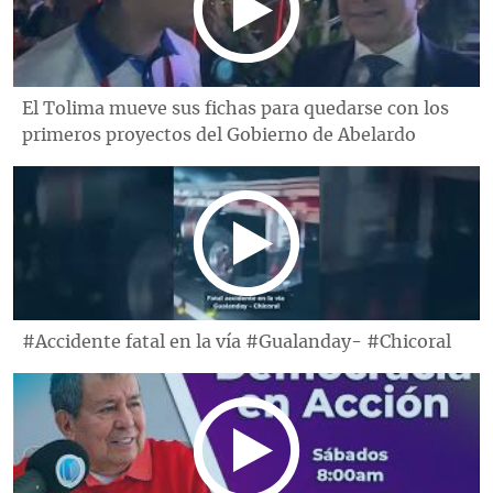
El Tolima mueve sus fichas para quedarse con los
primeros proyectos del Gobierno de Abelardo
#Accidente fatal en la vía #Gualanday- #Chicoral