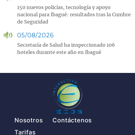
150 nuevos policías, tecnología y apoyo
nacional para Ibagué: resultados tras la Cumbre
de Seguridad
05/08/2026
Secretaría de Salud ha inspeccionado 106
hoteles durante este año en Ibagué
Pie de página
Nosotros
Contáctenos
Tarifas