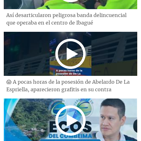
Así desarticularon peligrosa banda delincuencial
que operaba en el centro de Ibagué
😱 A pocas horas de la posesión de Abelardo De La
Espriella, aparecieron grafitis en su contra