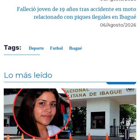
Falleció joven de 19 años tras accidente en moto
relacionado con piques ilegales en Ibagué
06/Agosto/2026
Tags:
Deporte
Futbol
Ibagué
Lo más leído
Contenido multimedia principal