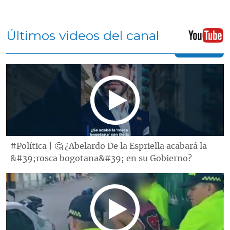
Últimos videos del canal
#Política | 🤔 ¿Abelardo De la Espriella acabará la
&#39;rosca bogotana&#39; en su Gobierno?