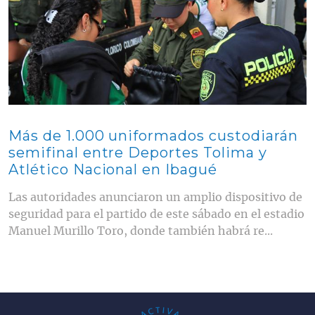
Más de 1.000 uniformados custodiarán
semifinal entre Deportes Tolima y
Atlético Nacional en Ibagué
Las autoridades anunciaron un amplio dispositivo de
seguridad para el partido de este sábado en el estadio
Manuel Murillo Toro, donde también habrá re...