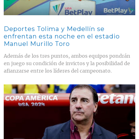
Deportes Tolima y Medellín se
enfrentan esta noche en el estadio
Manuel Murillo Toro
Además de los tres puntos, ambos equipos pondrán
en juego su condición de invictos y la posibilidad de
afianzarse entre los líderes del campeonato.
Contenido multimedia principal