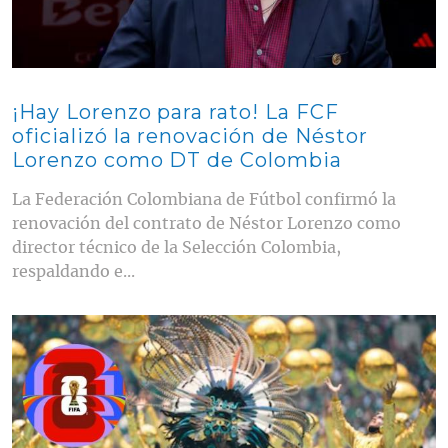
¡Hay Lorenzo para rato! La FCF
oficializó la renovación de Néstor
Lorenzo como DT de Colombia
La Federación Colombiana de Fútbol confirmó la
renovación del contrato de Néstor Lorenzo como
director técnico de la Selección Colombia,
respaldando e...
Contenido multimedia principal