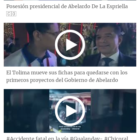
Posesión presidencial de Abelardo De La Espriella
🇨🇴
El Tolima mueve sus fichas para quedarse con los
primeros proyectos del Gobierno de Abelardo
#Accidente fatal en la vía #Gualanday- #Chicoral