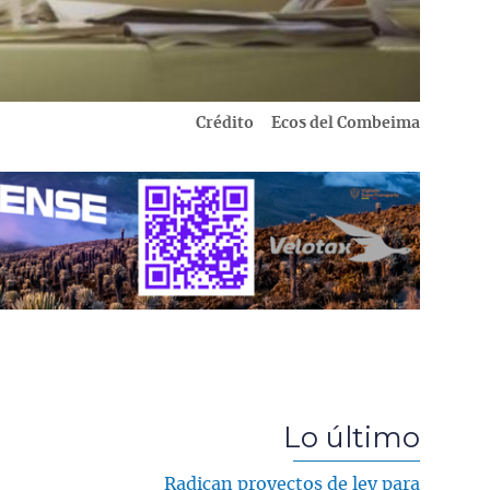
Crédito
Ecos del Combeima
Lo último
Radican proyectos de ley para