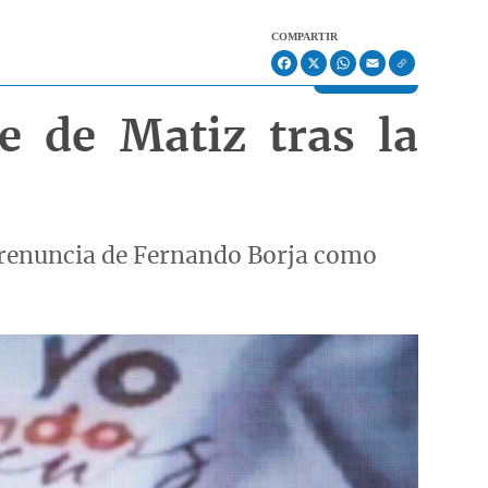
COMPARTIR
Facebook
X
WhatsApp
Email
e de Matiz tras la
 renuncia de Fernando Borja como