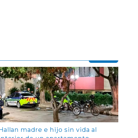
Contenido multimedia principal
Hallan madre e hijo sin vida al