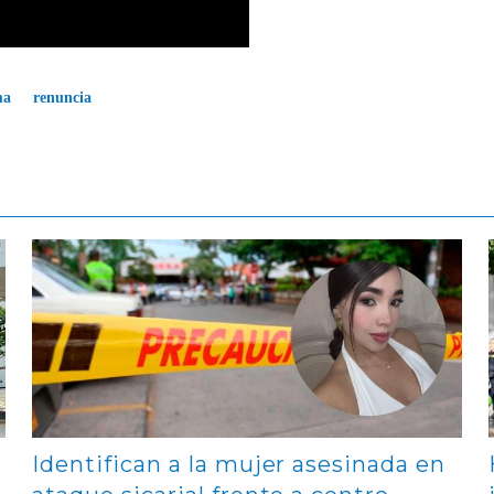
ma
renuncia
Contenido multimedia principal
Identifican a la mujer asesinada en