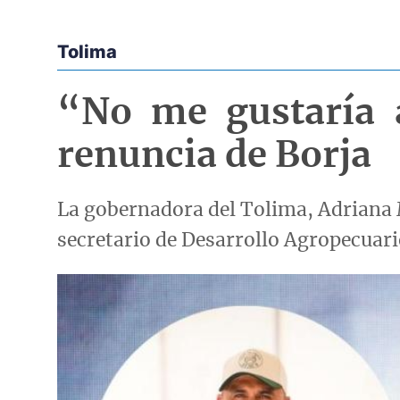
Tolima
Econoticias y Eventos
“No me gustaría a
renuncia de Borja
La gobernadora del Tolima, Adriana 
secretario de Desarrollo Agropecuari
Imagen