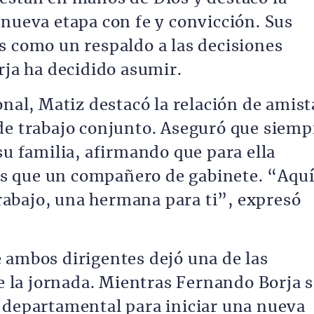
 nueva etapa con fe y convicción. Sus
s como un respaldo a las decisiones
rja ha decidido asumir.
onal, Matiz destacó la relación de amis
de trabajo conjunto. Aseguró que siemp
su familia, afirmando que para ella
s que un compañero de gabinete. “Aqu
abajo, una hermana para ti”, expresó
 ambos dirigentes dejó una de las
la jornada. Mientras Fernando Borja s
 departamental para iniciar una nueva