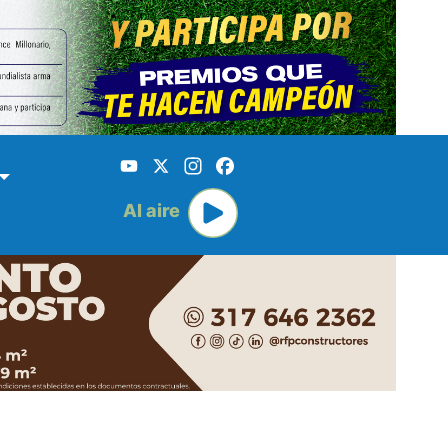
YouTube
X
Instagram
Facebook
Al aire