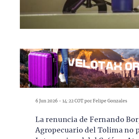
6 Jun 2026 - 14:22 COT por Felipe Gonzales
La renuncia de Fernando Borj
Agropecuario del Tolima no p