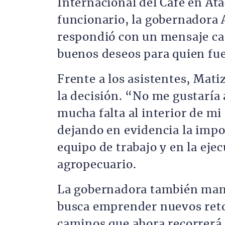
Internacional del Café en Ata
funcionario, la gobernadora 
respondió con un mensaje ca
buenos deseos para quien fu
Frente a los asistentes, Mati
la decisión. “No me gustaría 
mucha falta al interior de m
dejando en evidencia la impo
equipo de trabajo y en la ejec
agropecuario.
La gobernadora también mani
busca emprender nuevos retos
caminos que ahora recorrerá 