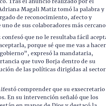
co. Tras el anuncio realizado por el
Adriana Magali Matiz tomó la palabra y
rgado de reconocimiento, afecto y
e uno de sus colaboradores más cercano
z confesó que no le resultaba fácil acept
aceptarla, porque sé que me vas a hacer
i gobierno”, expresó la mandataria,
rtancia que tuvo Borja dentro de su
ución de las políticas dirigidas al sector
festó comprender que su exsecretario
. En su intervención señaló que los
están en manos de Dios y destacó la