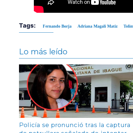
Tags:
Fernando Borja
Adriana Magali Matiz
Toli
Lo más leído
Contenido multimedia principal
Policía se pronunció tras la captura