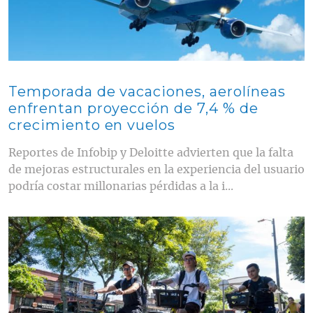
Temporada de vacaciones, aerolíneas
enfrentan proyección de 7,4 % de
crecimiento en vuelos
Reportes de Infobip y Deloitte advierten que la falta
de mejoras estructurales en la experiencia del usuario
podría costar millonarias pérdidas a la i...
Contenido multimedia principal