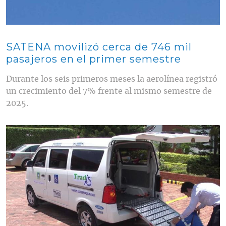
SATENA movilizó cerca de 746 mil
pasajeros en el primer semestre
Durante los seis primeros meses la aerolínea registró
un crecimiento del 7% frente al mismo semestre de
2025.
Contenido multimedia principal