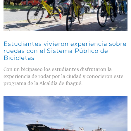
Estudiantes vivieron experiencia sobre
ruedas con el Sistema Público de
Bicicletas
Con un bicipaseo los estudiantes disfrutaron la
experiencia de rodar por la ciudad y conocieron este
programa de la Alcaldía de Ibagué.
Contenido multimedia principal