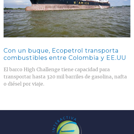
Con un buque, Ecopetrol transporta
combustibles entre Colombia y EE.UU
El barco High Challenge tiene capacidad para
transportar hasta 320 mil barriles de gasolina, nafta
o diésel por viaje.