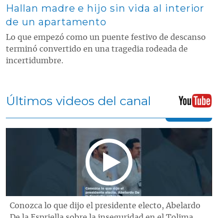
Hallan madre e hijo sin vida al interior
de un apartamento
Lo que empezó como un puente festivo de descanso
terminó convertido en una tragedia rodeada de
incertidumbre.
Últimos videos del canal
Conozca lo que dijo el presidente electo, Abelardo
De la Espriella sobre la inseguridad en el Tolima