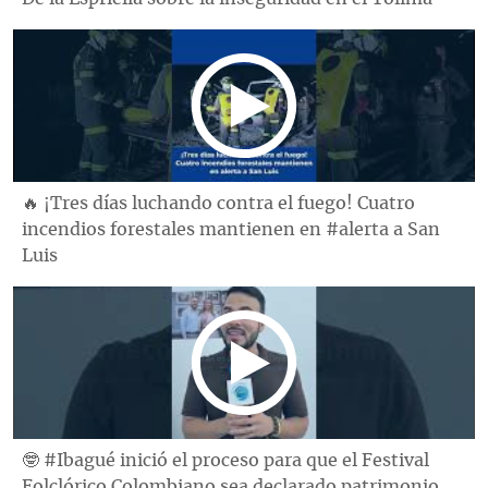
🔥 ¡Tres días luchando contra el fuego! Cuatro
incendios forestales mantienen en #alerta a San
Luis
🤓 #Ibagué inició el proceso para que el Festival
Folclórico Colombiano sea declarado patrimonio