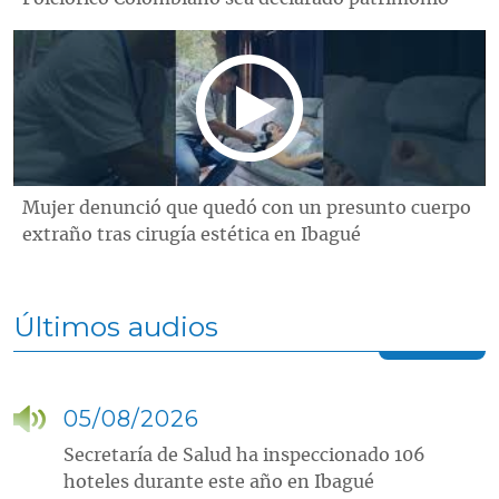
Mujer denunció que quedó con un presunto cuerpo
extraño tras cirugía estética en Ibagué
Últimos audios
05/08/2026
Secretaría de Salud ha inspeccionado 106
hoteles durante este año en Ibagué