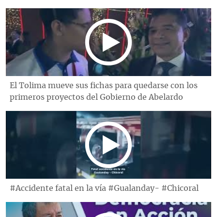
El Tolima mueve sus fichas para quedarse con los
primeros proyectos del Gobierno de Abelardo
#Accidente fatal en la vía #Gualanday- #Chicoral