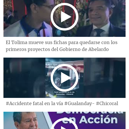
El Tolima mueve sus fichas para quedarse con los
primeros proyectos del Gobierno de Abelardo
#Accidente fatal en la vía #Gualanday- #Chicoral