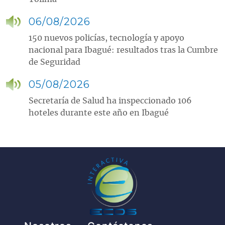
06/08/2026
150 nuevos policías, tecnología y apoyo
nacional para Ibagué: resultados tras la Cumbre
de Seguridad
05/08/2026
Secretaría de Salud ha inspeccionado 106
hoteles durante este año en Ibagué
Pie de página