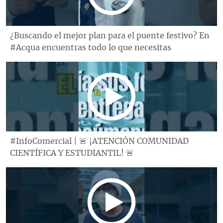
¿Buscando el mejor plan para el puente festivo? En
#Acqua encuentras todo lo que necesitas
#InfoComercial | 🚨 ¡ATENCIÓN COMUNIDAD
CIENTÍFICA Y ESTUDIANTIL! 🚨