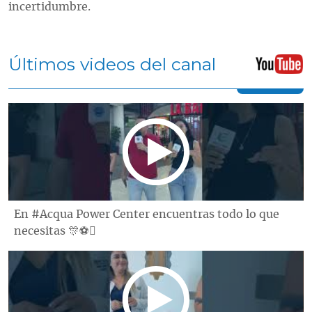
incertidumbre.
Últimos videos del canal
En #Acqua Power Center encuentras todo lo que
necesitas 🎊⚽️