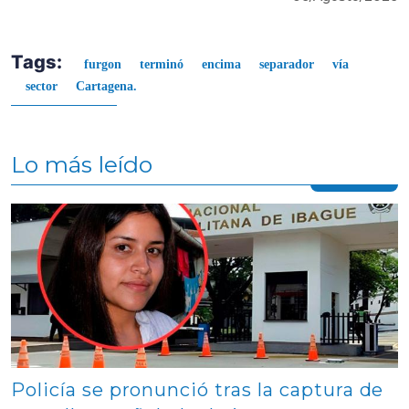
Tags:
furgon
terminó
encima
separador
vía
sector
Cartagena.
Lo más leído
Contenido multimedia principal
Policía se pronunció tras la captura de