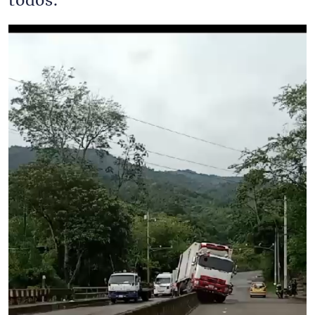
todos.
Archivo de vídeo