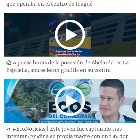
que operaba en el centro de Ibagué
😱 A pocas horas de la posesión de Abelardo De La
Espriella, aparecieron grafitis en su contra
📣 #EcoNoticias | Este joven fue capturado tras
intentar ɐgrǝdir a su propia madre con un tǝnǝdor