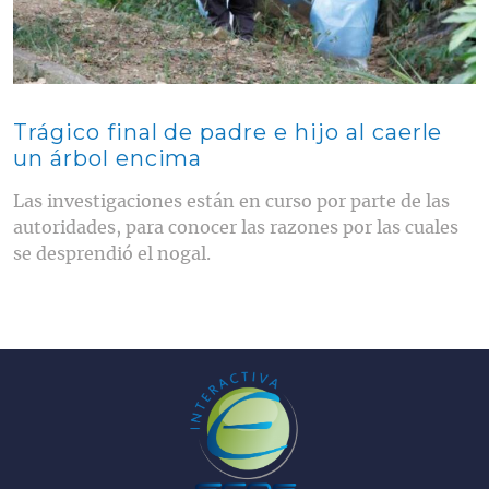
Trágico final de padre e hijo al caerle
un árbol encima
Las investigaciones están en curso por parte de las
autoridades, para conocer las razones por las cuales
se desprendió el nogal.