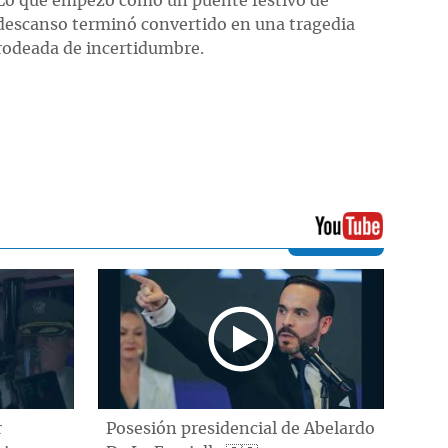
Lo que empezó como un puente festivo de
descanso terminó convertido en una tragedia
rodeada de incertidumbre.
r
Posesión presidencial de Abelardo