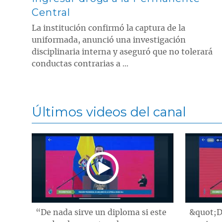
Central
La institución confirmó la captura de la
uniformada, anunció una investigación
disciplinaria interna y aseguró que no tolerará
conductas contrarias a ...
Últimos videos del canal
“De nada sirve un diploma si este
&quot;D