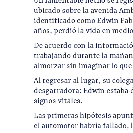
Un lamentable hecho se regis
ubicado sobre la avenida Am
identificado como Edwin Fa
años, perdió la vida en medio
De acuerdo con la informació
trabajando durante la mañana
almorzar sin imaginar lo que
Al regresar al lugar, su cole
desgarradora: Edwin estaba d
signos vitales.
Las primeras hipótesis apunt
el automotor habría fallado, 