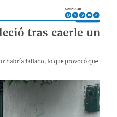
COMPARTIR
Facebook
X
WhatsApp
Email
leció tras caerle un
or habría fallado, lo que provocó que