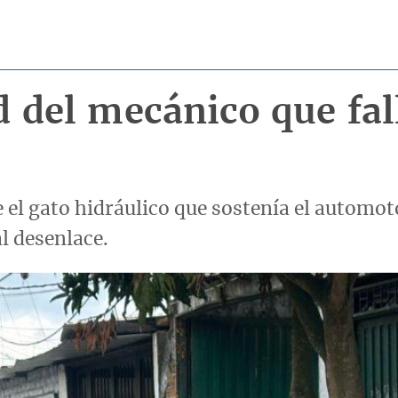
d del mecánico que fal
 el gato hidráulico que sostenía el automot
al desenlace.