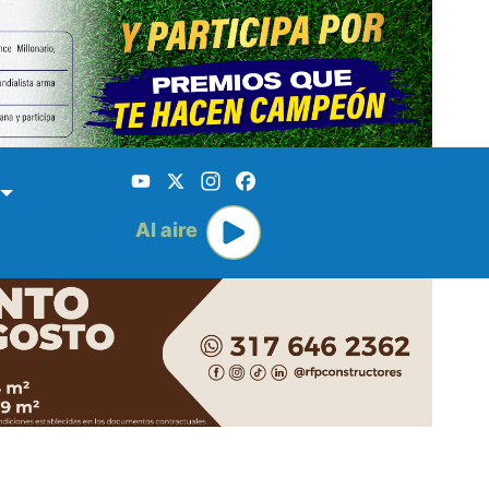
YouTube
X
Instagram
Facebook
Al aire