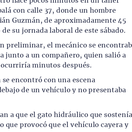
tró hace pocos minutos en un taller
balá con calle 37, donde un hombre
bián Guzmán, de aproximadamente 45
 de su jornada laboral de este sábado.
n preliminar, el mecánico se encontra
 junto a un compañero, quien salió a
 ocurriría minutos después.
ga se encontró con una escena
ebajo de un vehículo y no presentaba
an a que el gato hidráulico que sostení
lo que provocó que el vehículo cayera y