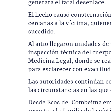
generara el fatal desenlace.
El hecho causó consternación
cercanas a la víctima, quie
sucedido.
Al sitio llegaron unidades de
inspección técnica del cuerp
Medicina Legal, donde se rea
para esclarecer con exactitud
Las autoridades continúan co
las circunstancias en las que 
Desde Ecos del Combeima env