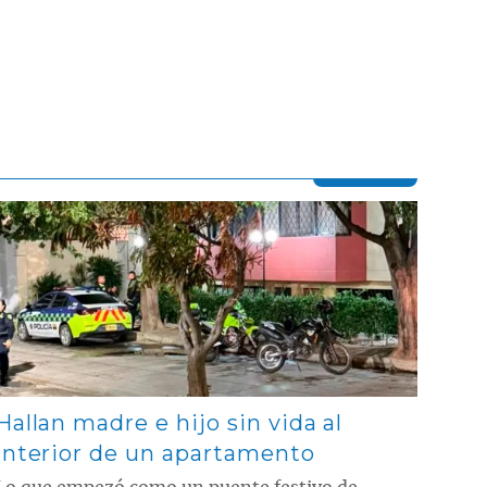
Contenido multimedia principal
Hallan madre e hijo sin vida al
interior de un apartamento