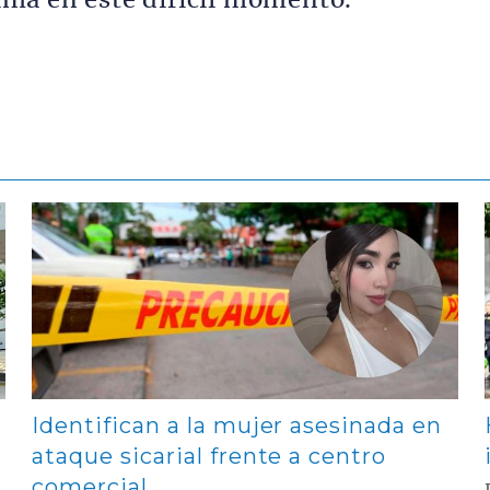
tima en este difícil momento.
Contenido multimedia principal
Identifican a la mujer asesinada en
ataque sicarial frente a centro
comercial