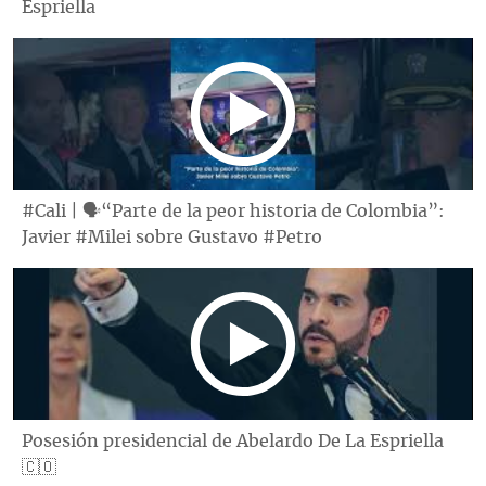
Espriella
#Cali | 🗣“Parte de la peor historia de Colombia”:
Javier #Milei sobre Gustavo #Petro
Posesión presidencial de Abelardo De La Espriella
🇨🇴