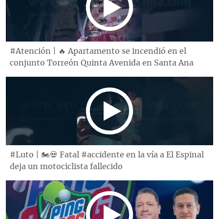
#Atención | 🔥 Apartamento se incendió en el
conjunto Torreón Quinta Avenida en Santa Ana
#Luto | 🏍️💀 Fatal #accidente en la vía a El Espinal
deja un motociclista fallecido