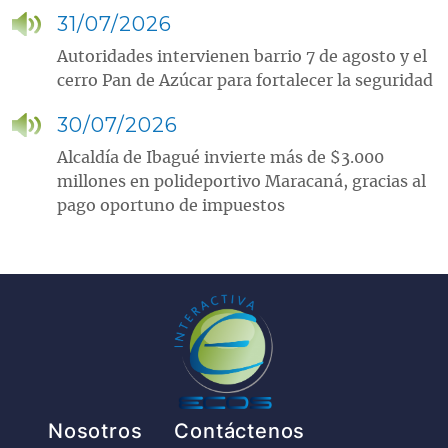
31/07/2026
Autoridades intervienen barrio 7 de agosto y el
cerro Pan de Azúcar para fortalecer la seguridad
30/07/2026
Alcaldía de Ibagué invierte más de $3.000
millones en polideportivo Maracaná, gracias al
pago oportuno de impuestos
Pie de página
Nosotros
Contáctenos