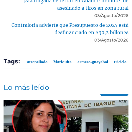
¡Madrugada de terror en Guamo! hombre fue
asesinado a tiros en zona rural
03/Agosto/2026
Contraloría advierte que Presupuesto de 2027 está
desfinanciado en $30,2 billones
03/Agosto/2026
Tags:
atropellado
Mariquita
armero-guayabal
triciclo
Lo más leído
Contenido multimedia principal