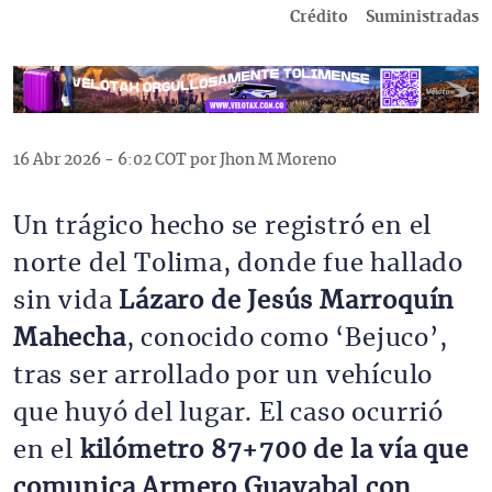
Crédito
Suministradas
16 Abr 2026 - 6:02 COT por Jhon M Moreno
Un trágico hecho se registró en el
norte del Tolima, donde fue hallado
sin vida
Lázaro de Jesús Marroquín
Mahecha
, conocido como ‘Bejuco’,
tras ser arrollado por un vehículo
que huyó del lugar. El caso ocurrió
en el
kilómetro 87+700 de la vía que
comunica Armero Guayabal con