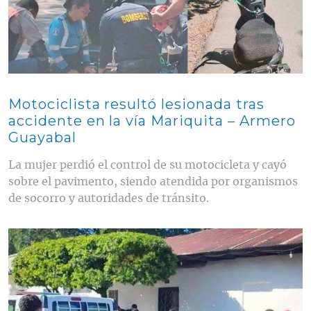
Motociclista resultó lesionada tras
accidente en la vía Mariquita – Armero
Guayabal
La mujer perdió el control de su motocicleta y cayó
sobre el pavimento, siendo atendida por organismos
de socorro y autoridades de tránsito.
Contenido multimedia principal