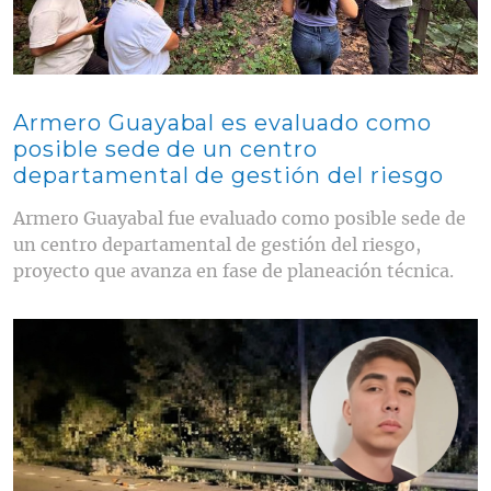
Armero Guayabal es evaluado como
posible sede de un centro
departamental de gestión del riesgo
Armero Guayabal fue evaluado como posible sede de
un centro departamental de gestión del riesgo,
proyecto que avanza en fase de planeación técnica.
Contenido multimedia principal