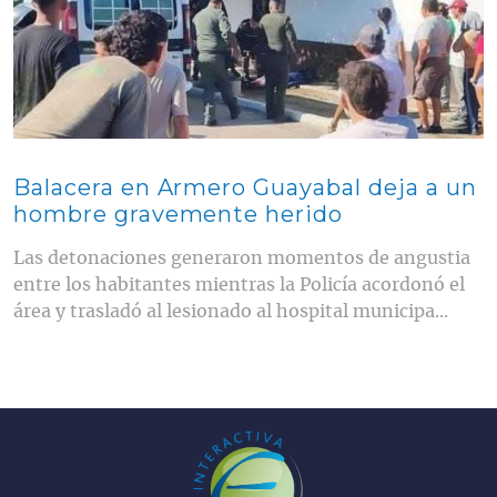
Balacera en Armero Guayabal deja a un
hombre gravemente herido
Las detonaciones generaron momentos de angustia
entre los habitantes mientras la Policía acordonó el
área y trasladó al lesionado al hospital municipa...