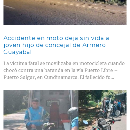
Accidente en moto deja sin vida a
joven hijo de concejal de Armero
Guayabal
La víctima fatal se movilizaba en motocicleta cuando
chocó contra una baranda en la vía Puerto Libre –
Puerto Salgar, en Cundinamarca. El fallecido fu...
Contenido multimedia principal