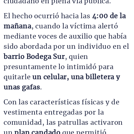
ciudadano en plena vía pública.
El hecho ocurrió hacia las
4:00 de la
mañana
, cuando la víctima alertó
mediante voces de auxilio que había
sido abordada por un individuo en el
barrio Bodega Sur
, quien
presuntamente lo intimidó para
quitarle
un celular, una billetera y
unas gafas
.
Con las características físicas y de
vestimenta entregadas por la
comunidad, las patrullas activaron
un
plan candado
que permitió