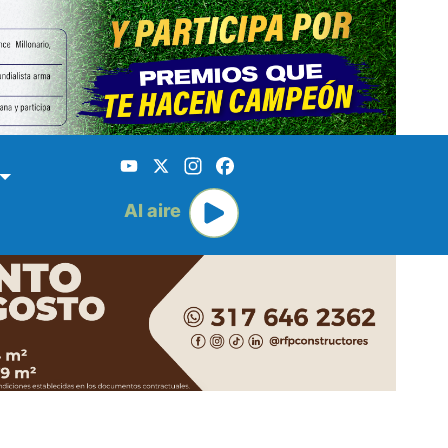
YouTube
X
Instagram
Facebook
Al aire