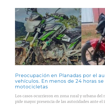
Contenido multimedia principal
Preocupación en Planadas por el a
vehículos. En menos de 24 horas se
motocicletas
Los casos ocurrieron en zona rural y urbana del
pide mayor presencia de las autoridades ante el 