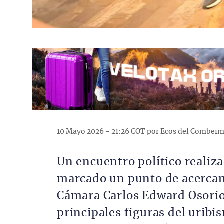
10 Mayo 2026 - 21:26 COT por Ecos del Combei
Un encuentro político realiza
marcado un punto de acercami
Cámara Carlos Edward Osorio 
principales figuras del urib