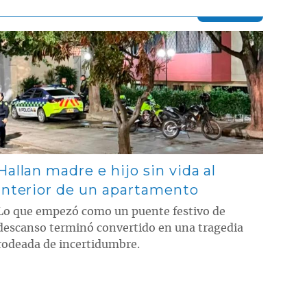
Contenido multimedia principal
Hallan madre e hijo sin vida al
interior de un apartamento
Lo que empezó como un puente festivo de
descanso terminó convertido en una tragedia
rodeada de incertidumbre.