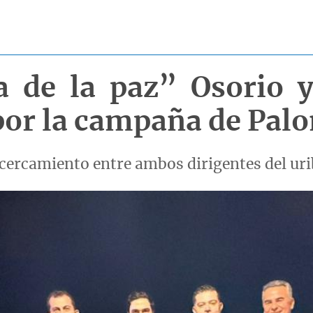
 de la paz” Osorio y
 por la campaña de Pal
acercamiento entre ambos dirigentes del ur