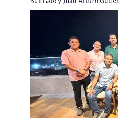
Buitrado y Juan Arturo Gutiér
Imagen