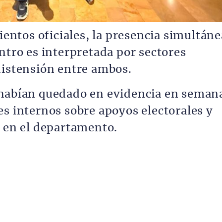
ntos oficiales, la presencia simultáne
ntro es interpretada por sectores
distensión entre ambos.
 habían quedado en evidencia en seman
es internos sobre apoyos electorales y
o en el departamento.