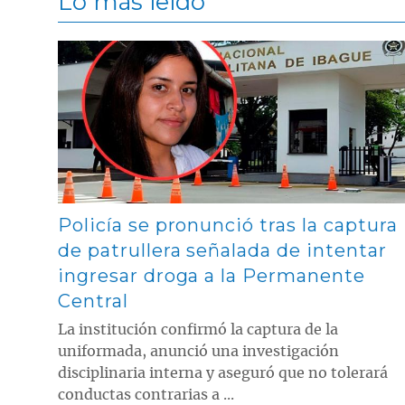
Lo más leído
Contenido multimedia principal
Policía se pronunció tras la captura
de patrullera señalada de intentar
ingresar droga a la Permanente
Central
La institución confirmó la captura de la
uniformada, anunció una investigación
disciplinaria interna y aseguró que no tolerará
conductas contrarias a ...