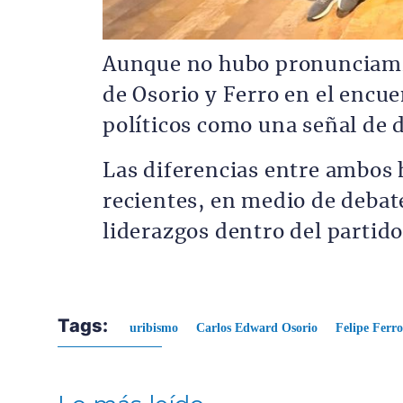
Aunque no hubo pronunciamie
de Osorio y Ferro en el encue
políticos como una señal de 
Las diferencias entre ambos
recientes, en medio de debat
liderazgos dentro del partid
Tags:
uribismo
Carlos Edward Osorio
Felipe Ferro