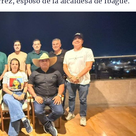
rez, esposo de la alcaldesa de Ibagué.