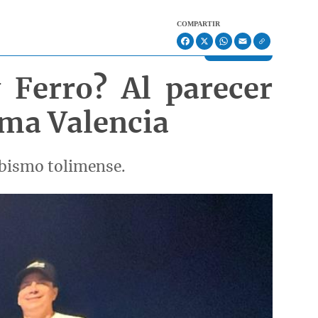
COMPARTIR
Facebook
X
WhatsApp
Email
 Ferro? Al parecer
oma Valencia
ibismo tolimense.