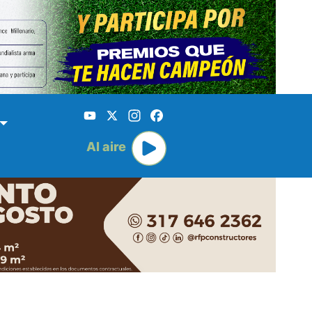
YouTube
X
Instagram
Facebook
Al aire