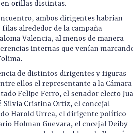
n orillas distintas.
 encuentro, ambos dirigentes habrían
 filas alrededor de la campaña
Paloma Valencia, al menos de manera
iferencias internas que venían marcand
Tolima.
ncia de distintos dirigentes y figuras
ntre ellos el representante a la Cámara
tado Felipe Ferro, el senador electo Ju
 Silvia Cristina Ortiz, el concejal
o Harold Urrea, el dirigente político
rio Holman Guevara, el cncejal Deiby