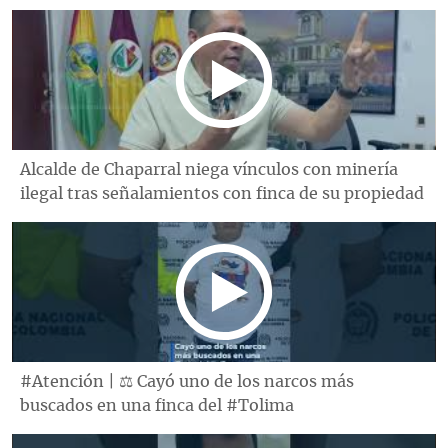
Alcalde de Chaparral niega vínculos con minería
ilegal tras señalamientos con finca de su propiedad
#Atención | ⚖️ Cayó uno de los narcos más
buscados en una finca del #Tolima