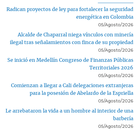
Radican proyectos de ley para fortalecer la seguridad
energética en Colombia
05/Agosto/2026
Alcalde de Chaparral niega vínculos con minería
ilegal tras señalamientos con finca de su propiedad
05/Agosto/2026
Se inició en Medellín Congreso de Finanzas Públicas
Territoriales 2026
05/Agosto/2026
Comienzan a llegar a Cali delegaciones extranjeras
para la posesión de Abelardo de la Espriella
05/Agosto/2026
Le arrebataron la vida a un hombre al interior de una
barbería
05/Agosto/2026