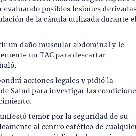
an evaluando posibles lesiones derivada
ación de la cánula utilizada durante e
tir un daño muscular abdominal y le
blemente un TAC para descartar
ñaló.
ondrá acciones legales y pidió la
 de Salud para investigar las condicion
ecimiento.
nifestó temor por la seguridad de su
icamente al centro estético de cualquie