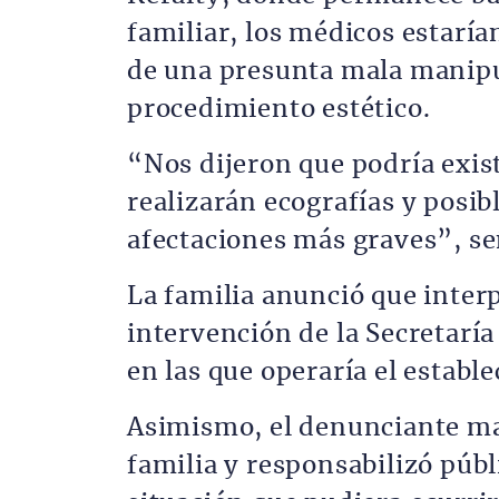
familiar, los médicos estarí
de una presunta mala manipul
procedimiento estético.
“Nos dijeron que podría exis
realizarán ecografías y posi
afectaciones más graves”, se
La familia anunció que interp
intervención de la Secretaría
en las que operaría el establ
Asimismo, el denunciante ma
familia y responsabilizó públ