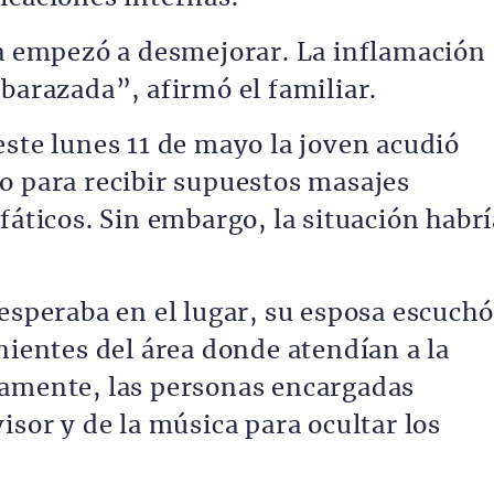
ja empezó a desmejorar. La inflamación
barazada”, afirmó el familiar.
este lunes 11 de mayo la joven acudió
o para recibir supuestos masajes
fáticos. Sin embargo, la situación habrí
esperaba en el lugar, su esposa escuchó
nientes del área donde atendían a la
tamente, las personas encargadas
isor y de la música para ocultar los