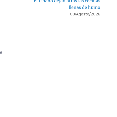
El Líbano dejan atrás las cocinas
llenas de humo
08/Agosto/2026
a