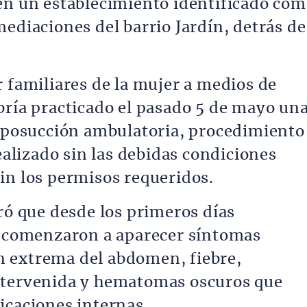
en un establecimiento identificado co
ediaciones del barrio Jardín, detrás de
r familiares de la mujer a medios de
bría practicado el pasado 5 de mayo un
liposucción ambulatoria, procedimiento
realizado sin las debidas condiciones
in los permisos requeridos.
ró que desde los primeros días
n comenzaron a aparecer síntomas
 extrema del abdomen, fiebre,
ntervenida y hematomas oscuros que
icaciones internas.