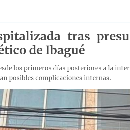
pitalizada tras pres
tético de Ibagué
desde los primeros días posteriores a la in
an posibles complicaciones internas.