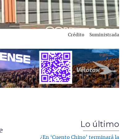
Crédito
Suministrada
Lo último
e
¿En ‘Cuento Chino’ terminará la