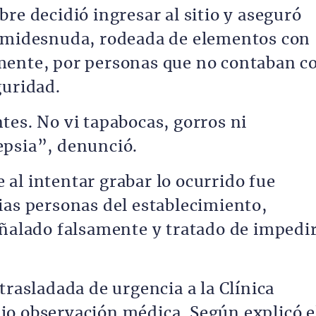
re decidió ingresar al sitio y aseguró
semidesnuda, rodeada de elementos con
mente, por personas que no contaban c
guridad.
tes. No vi tapabocas, gorros ni
epsia”, denunció.
al intentar grabar lo ocurrido fue
ias personas del establecimiento,
eñalado falsamente y tratado de impedi
trasladada de urgencia a la Clínica
jo observación médica. Según explicó e