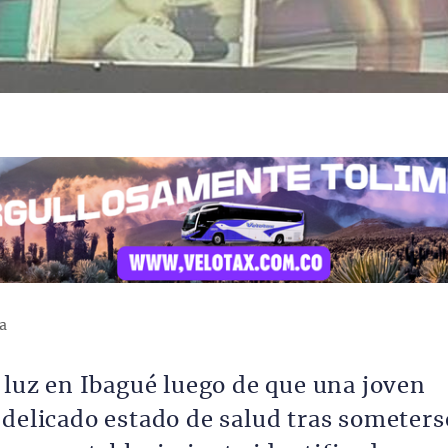
a
 luz en Ibagué luego de que una joven
 delicado estado de salud tras someters