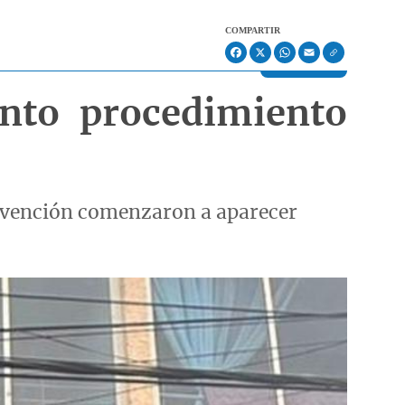
COMPARTIR
Facebook
X
WhatsApp
Email
unto procedimiento
tervención comenzaron a aparecer