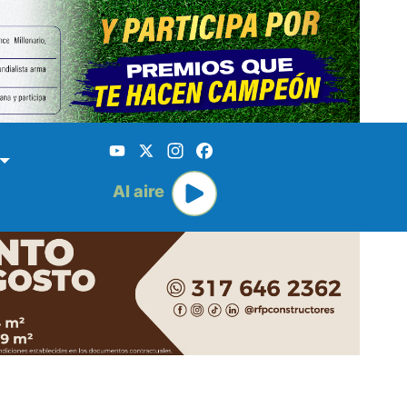
YouTube
X
Instagram
Facebook
Al aire