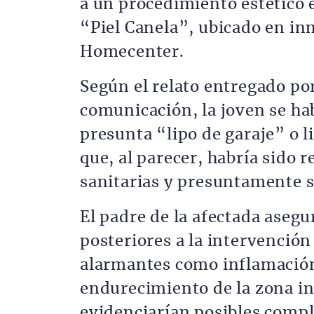
a un procedimiento estético 
“Piel Canela”, ubicado en inm
Homecenter.
Según el relato entregado po
comunicación, la joven se ha
presunta “lipo de garaje” o 
que, al parecer, habría sido 
sanitarias y presuntamente s
El padre de la afectada asegu
posteriores a la intervenció
alarmantes como inflamación
endurecimiento de la zona i
evidenciarían posibles compl