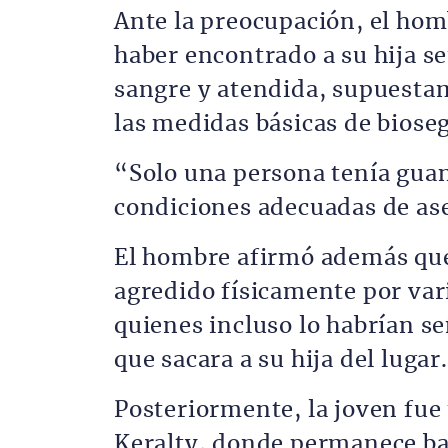
Ante la preocupación, el homb
haber encontrado a su hija 
sangre y atendida, supuesta
las medidas básicas de biose
“Solo una persona tenía guan
condiciones adecuadas de as
El hombre afirmó además que 
agredido físicamente por var
quienes incluso lo habrían s
que sacara a su hija del lugar.
Posteriormente, la joven fue 
Keralty, donde permanece ba