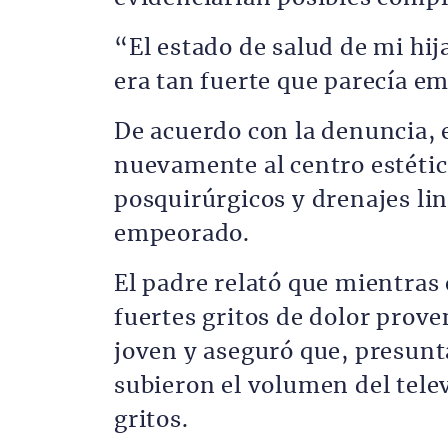
“El estado de salud de mi hi
era tan fuerte que parecía em
De acuerdo con la denuncia, 
nuevamente al centro estétic
posquirúrgicos y drenajes lin
empeorado.
El padre relató que mientras 
fuertes gritos de dolor prove
joven y aseguró que, presun
subieron el volumen del telev
gritos.