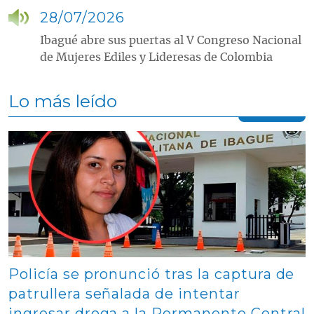
28/07/2026
Ibagué abre sus puertas al V Congreso Nacional
de Mujeres Ediles y Lideresas de Colombia
Lo más leído
Contenido multimedia principal
Policía se pronunció tras la captura de
patrullera señalada de intentar
ingresar droga a la Permanente Central