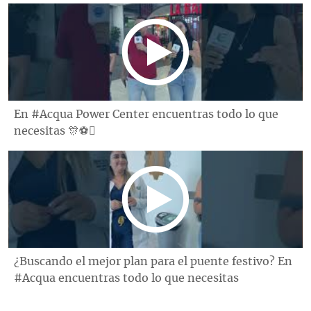
En #Acqua Power Center encuentras todo lo que
necesitas 🎊⚽️
¿Buscando el mejor plan para el puente festivo? En
#Acqua encuentras todo lo que necesitas