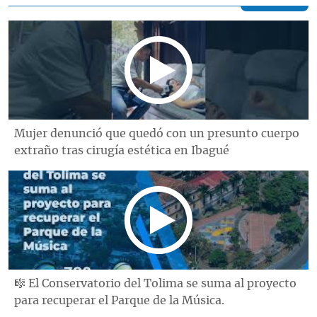
Mujer denunció que quedó con un presunto cuerpo
extraño tras cirugía estética en Ibagué
🎼 El Conservatorio del Tolima se suma al proyecto
para recuperar el Parque de la Música.