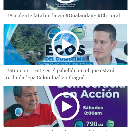
#Accidente fatal en la vía #Gualanday- #Chicoral
#atencion | Este es el pabellón en el que estará
recluida ‘Epa Colombia’ en Ibagué