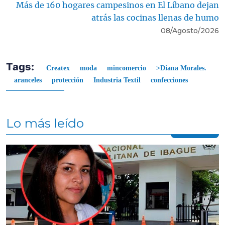
Más de 160 hogares campesinos en El Líbano dejan
atrás las cocinas llenas de humo
08/Agosto/2026
Tags:
Createx
moda
mincomercio
>Diana Morales.
aranceles
protección
Industria Textil
confecciones
Lo más leído
Contenido multimedia principal