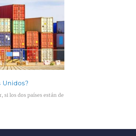
s Unidos?
 si los dos países están de