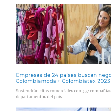
Contenido multimedia principal
Empresas de 24 países buscan nego
Colombiamoda + Colombiatex 2023
Sostendrán citas comerciales con 337 compañías
departamentos del país.
Contenido multimedia principal