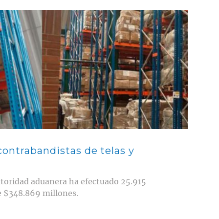
contrabandistas de telas y
autoridad aduanera ha efectuado 25.915
e $348.869 millones.