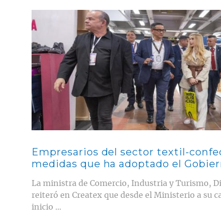
Contenido multimedia principal
Empresarios del sector textil-conf
medidas que ha adoptado el Gobi
La ministra de Comercio, Industria y Turismo, D
reiteró en Createx que desde el Ministerio a su c
inicio ...