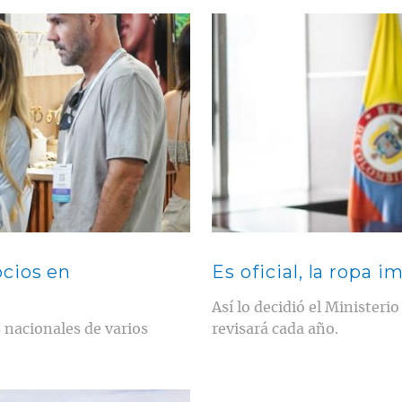
Contenido multimedia principal
cios en
Es oficial, la ropa 
Así lo decidió el Minister
 nacionales de varios
revisará cada año.