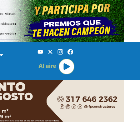
YouTube
X
Instagram
Facebook
Al aire