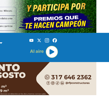
YouTube
X
Instagram
Facebook
Al aire