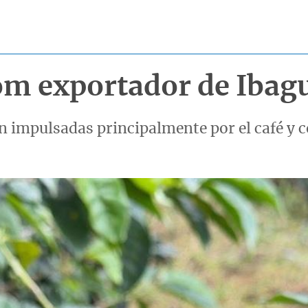
om exportador de Ibag
n impulsadas principalmente por el café y 