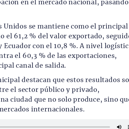
pación en el mercado nacional, pasando
s Unidos se mantiene como el principal
o el 61,2 % del valor exportado, seguid
y Ecuador con el 10,8 %. A nivel logístic
ntra el 60,3 % de las exportaciones,
pal canal de salida.
cipal destacan que estos resultados s
tre el sector público y privado,
na ciudad que no solo produce, sino qu
mercados internacionales.