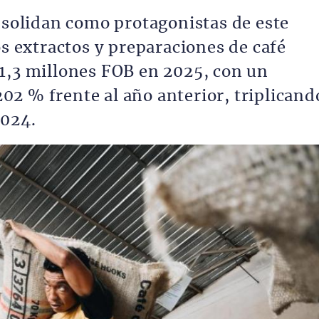
onsolidan como protagonistas de este
os extractos y preparaciones de café
1,3 millones FOB en 2025, con un
2 % frente al año anterior, triplicand
2024.