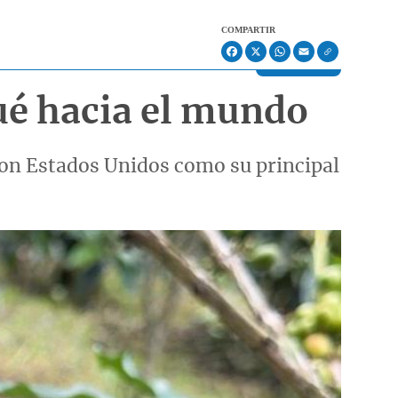
COMPARTIR
Facebook
X
WhatsApp
Email
ué hacia el mundo
con Estados Unidos como su principal