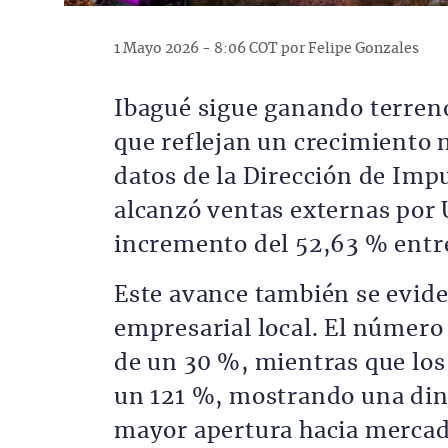
1 Mayo 2026 - 8:06 COT por Felipe Gonzales
Ibagué sigue ganando terreno
que reflejan un crecimiento 
datos de la Dirección de Imp
alcanzó ventas externas por 
incremento del 52,63 % entr
Este avance también se eviden
empresarial local. El número
de un 30 %, mientras que lo
un 121 %, mostrando una din
mayor apertura hacia mercad