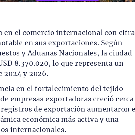
 en el comercio internacional con cifra
notable en sus exportaciones. Según
uestos y Aduanas Nacionales, la ciudad
USD 8.370.020, lo que representa un
e 2024 y 2026.
cia en el fortalecimiento del tejido
 de empresas exportadoras creció cerca
s registros de exportación aumentaron 
ámica económica más activa y una
os internacionales.