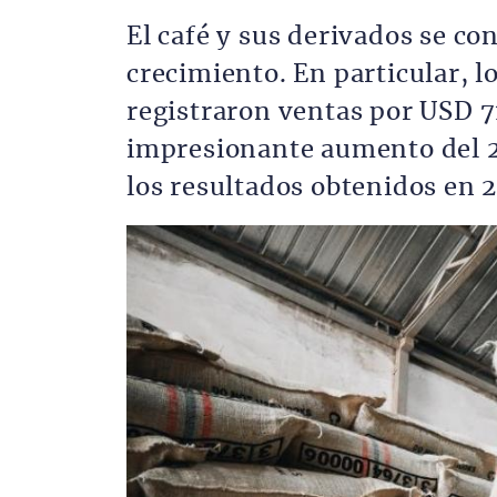
El café y sus derivados se c
crecimiento. En particular, l
registraron ventas por USD 7
impresionante aumento del 20
los resultados obtenidos en 
Imagen