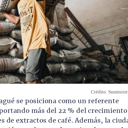
Crédito
Suminist
agué se posiciona como un referente
aportando más del 22 % del crecimiento
es de extractos de café. Además, la ciud