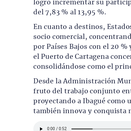
logró incrementar su partici
del 7,83 % al 13,95 %.
En cuanto a destinos, Estado
socio comercial, concentrand
por Países Bajos con el 20 % 
el Puerto de Cartagena conce
consolidándose como el princi
Desde la Administración Muni
fruto del trabajo conjunto en
proyectando a Ibagué como u
también innova y conquista 
Archivo de audio