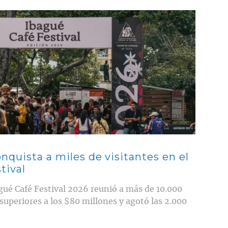
nquista a miles de visitantes en el
tival
gué Café Festival 2026 reunió a más de 10.000
 superiores a los $80 millones y agotó las 2.000