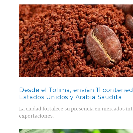
Contenido multimedia principal
Desde el Tolima, envían 11 contened
Estados Unidos y Arabia Saudita
La ciudad fortalece su presencia en mercados in
exportaciones.
Contenido multimedia principal