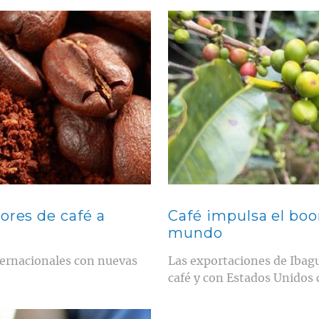
Contenido multimedia principal
ores de café a
Café impulsa el boo
mundo
ternacionales con nuevas
Las exportaciones de Ibag
café y con Estados Unidos 