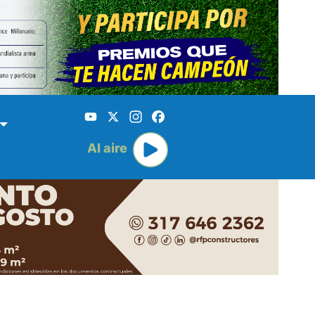
YouTube
X
Instagram
Facebook
Al aire