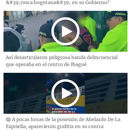
&#39;rosca bogotana&#39; en su Gobierno?
Así desarticularon peligrosa banda delincuencial
que operaba en el centro de Ibagué
😱 A pocas horas de la posesión de Abelardo De La
Espriella, aparecieron grafitis en su contra