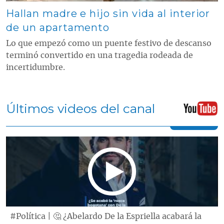
Hallan madre e hijo sin vida al interior
de un apartamento
Lo que empezó como un puente festivo de descanso
terminó convertido en una tragedia rodeada de
incertidumbre.
Últimos videos del canal
#Política | 🤔 ¿Abelardo De la Espriella acabará la