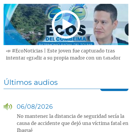
📣 #EcoNoticias | Este joven fue capturado tras
intentar ɐgrǝdir a su propia madre con un tǝnǝdor
Últimos audios
06/08/2026
No mantener la distancia de seguridad sería la
causa de accidente que dejó una víctima fatal en
Ibagué