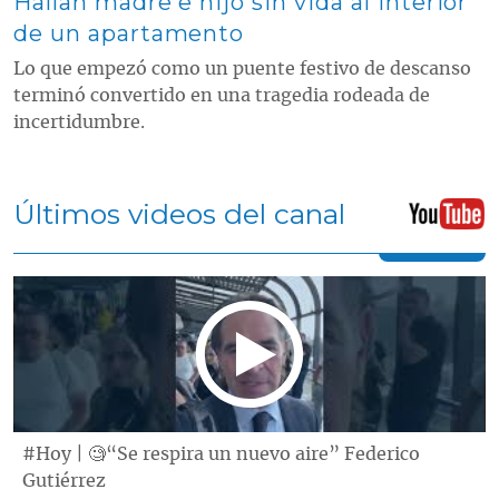
Hallan madre e hijo sin vida al interior
de un apartamento
Lo que empezó como un puente festivo de descanso
terminó convertido en una tragedia rodeada de
incertidumbre.
Últimos videos del canal
#Hoy | 🧐“Se respira un nuevo aire” Federico
Gutiérrez