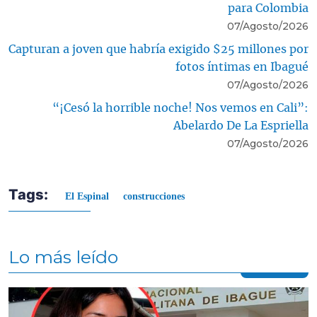
para Colombia
07/Agosto/2026
Capturan a joven que habría exigido $25 millones por
fotos íntimas en Ibagué
07/Agosto/2026
“¡Cesó la horrible noche! Nos vemos en Cali”:
Abelardo De La Espriella
07/Agosto/2026
Tags:
El Espinal
construcciones
Lo más leído
Contenido multimedia principal