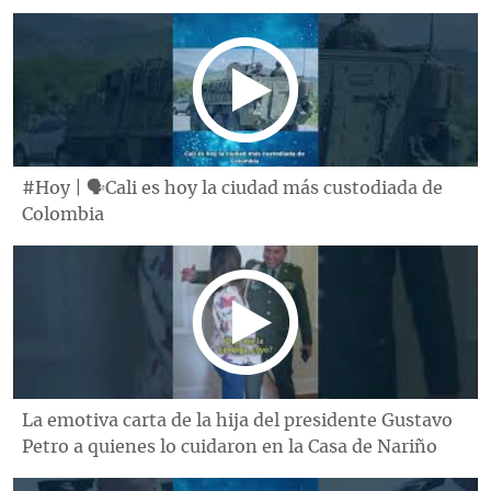
#Hoy | 🗣Cali es hoy la ciudad más custodiada de
Colombia
La emotiva carta de la hija del presidente Gustavo
Petro a quienes lo cuidaron en la Casa de Nariño