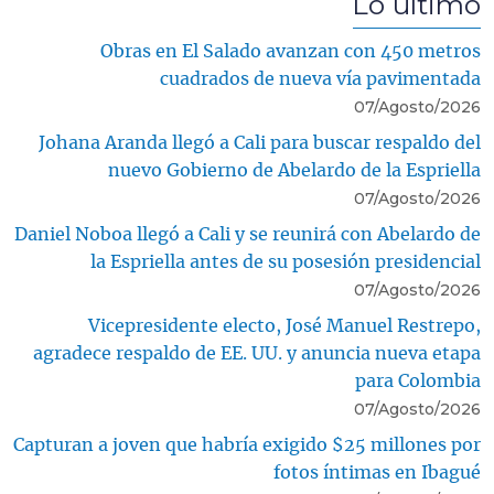
Lo último
Obras en El Salado avanzan con 450 metros
cuadrados de nueva vía pavimentada
07/Agosto/2026
Johana Aranda llegó a Cali para buscar respaldo del
nuevo Gobierno de Abelardo de la Espriella
07/Agosto/2026
Daniel Noboa llegó a Cali y se reunirá con Abelardo de
la Espriella antes de su posesión presidencial
07/Agosto/2026
Vicepresidente electo, José Manuel Restrepo,
agradece respaldo de EE. UU. y anuncia nueva etapa
para Colombia
07/Agosto/2026
Capturan a joven que habría exigido $25 millones por
fotos íntimas en Ibagué