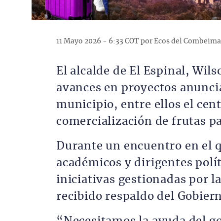
11 Mayo 2026 - 6:33 COT por Ecos del Combeima
El alcalde de El Espinal, Wils
avances en proyectos anuncia
municipio, entre ellos el cen
comercialización de frutas pa
Durante un encuentro en el q
académicos y dirigentes polí
iniciativas gestionadas por 
recibido respaldo del Gobier