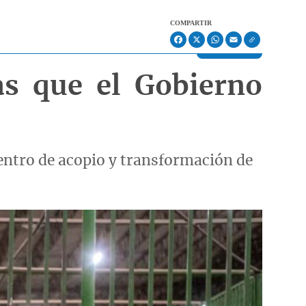
COMPARTIR
Facebook
X
WhatsApp
Email
as que el Gobierno
centro de acopio y transformación de