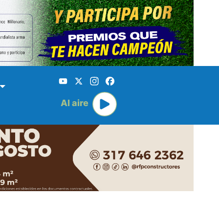
YouTube
X
Instagram
Facebook
Al aire