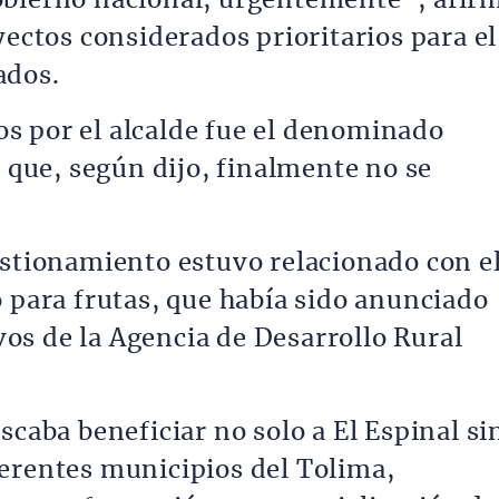
obierno nacional, urgentemente”, afir
yectos considerados prioritarios para el
ados.
s por el alcalde fue el denominado
a que, según dijo, finalmente no se
estionamiento estuvo relacionado con e
o para frutas, que había sido anunciado
ivos de la Agencia de Desarrollo Rural
scaba beneficiar no solo a El Espinal si
erentes municipios del Tolima,