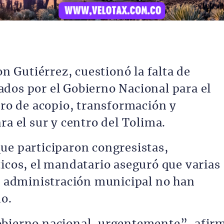
on Gutiérrez, cuestionó la falta de
dos por el Gobierno Nacional para el
tro de acopio, transformación y
ra el sur y centro del Tolima.
ue participaron congresistas,
ticos, el mandatario aseguró que varias
la administración municipal no han
no.