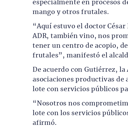
especialmente en procesos d
mango y otros frutales.
“Aquí estuvo el doctor César 
ADR, también vino, nos prome
tener un centro de acopio, d
frutales”, manifestó el alcald
De acuerdo con Gutiérrez, la
asociaciones productivas de a
lote con servicios públicos pa
“Nosotros nos comprometimos
lote con los servicios público
afirmó.