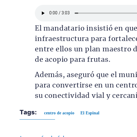
Archivo de audio
El mandatario insistió en que
infraestructura para fortale
entre ellos un plan maestro d
de acopio para frutas.
Además, aseguró que el munic
para convertirse en un centro
su conectividad vial y cercan
Tags:
centro de acopio
El Espinal