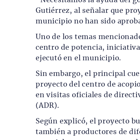
“Necesitamos la ayuda del g
Gutiérrez, al señalar que pro
municipio no han sido aprob
Uno de los temas mencionado
centro de potencia, iniciativ
ejecutó en el municipio.
Sin embargo, el principal cu
proyecto del centro de acopi
en visitas oficiales de direct
(ADR).
Según explicó, el proyecto bu
también a productores de dif