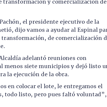
e transformación y comercialización de
Pachón, el presidente ejecutivo de la
tió, dijo vamos a ayudar al Espinal pa
e transformación, de comercialización 
e.
 Alcaldía adelantó reuniones con
l menos siete municipios y dejó listo u
ra la ejecución de la obra.
 en colocar el lote, le entregamos el
s, todo listo, pero pues faltó voluntad”,