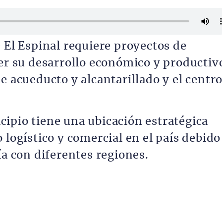
 El Espinal requiere proyectos de
cer su desarrollo económico y productiv
e acueducto y alcantarillado y el centr
ipio tiene una ubicación estratégica
 logístico y comercial en el país debido
ía con diferentes regiones.