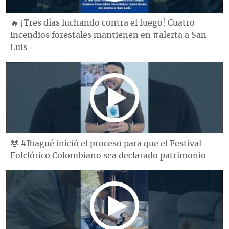
🔥 ¡Tres días luchando contra el fuego! Cuatro
incendios forestales mantienen en #alerta a San
Luis
🤓 #Ibagué inició el proceso para que el Festival
Folclórico Colombiano sea declarado patrimonio