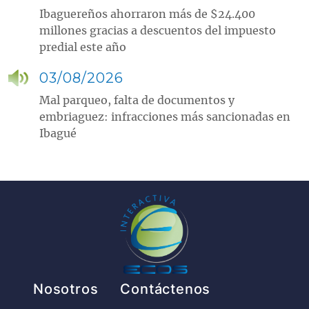
Ibaguereños ahorraron más de $24.400
millones gracias a descuentos del impuesto
predial este año
03/08/2026
Mal parqueo, falta de documentos y
embriaguez: infracciones más sancionadas en
Ibagué
Pie de página
Nosotros
Contáctenos