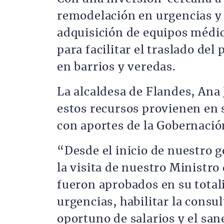
remodelación en urgencias y 
adquisición de equipos médi
para facilitar el traslado del
en barrios y veredas.
La alcaldesa de Flandes, Ana
estos recursos provienen en 
con aportes de la Gobernació
“Desde el inicio de nuestro g
la visita de nuestro Ministro
fueron aprobados en su total
urgencias, habilitar la consu
oportuno de salarios y el sa