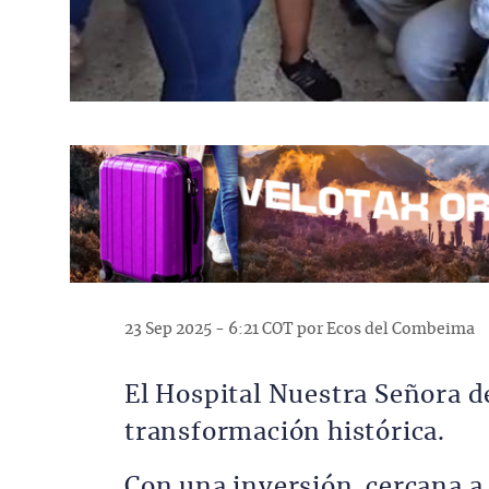
23 Sep 2025 - 6:21 COT por Ecos del Combeima
El Hospital Nuestra Señora d
transformación histórica.
Con una inversión cercana a 