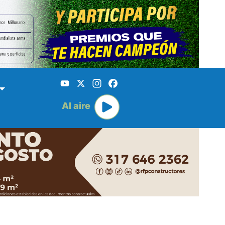
YouTube
X
Instagram
Facebook
Al aire