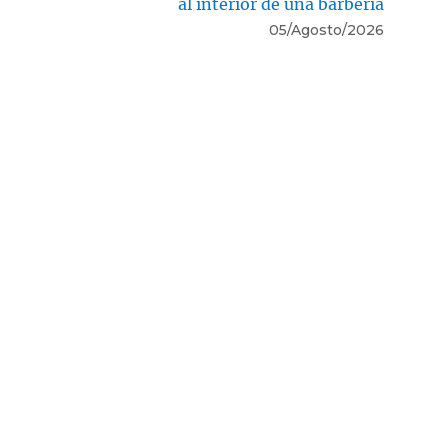
al interior de una barbería
05/Agosto/2026