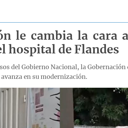
ón le cambia la cara a
l hospital de Flandes
os del Gobierno Nacional, la Gobernación d
 avanza en su modernización.