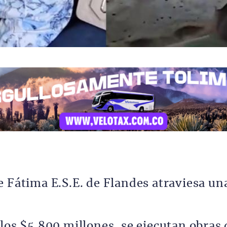
e Fátima E.S.E. de Flandes atraviesa un
los $5.800 millones, se ejecutan obras 