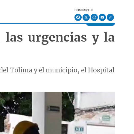
COMPARTIR
Facebook
X
WhatsApp
Email
 las urgencias y la
el Tolima y el municipio, el Hospital