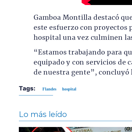
Gamboa Montilla destacó que
este esfuerzo con proyectos p
hospital una vez culminen la
“Estamos trabajando para qu
equipado y con servicios de 
de nuestra gente”, concluyó l
Tags:
Flandes
hospital
Lo más leído
Contenido multimedia principal