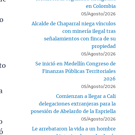
en Colombia
05/Agosto/2026
o
Alcalde de Chaparral niega vínculos
n
con minería ilegal tras
señalamientos con finca de su
propiedad
05/Agosto/2026
Se inició en Medellín Congreso de
to
Finanzas Públicas Territoriales
2026
05/Agosto/2026
a
Comienzan a llegar a Cali
delegaciones extranjeras para la
posesión de Abelardo de la Espriella
05/Agosto/2026
o
Le arrebataron la vida a un hombre
ó