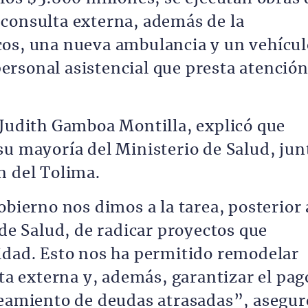
consulta externa, además de la
cos, una nueva ambulancia y un vehícul
 personal asistencial que presta atenció
 Judith Gamboa Montilla, explicó que
su mayoría del Ministerio de Salud, jun
n del Tolima.
obierno nos dimos a la tarea, posterior 
 de Salud, de radicar proyectos que
idad. Esto nos ha permitido remodelar
lta externa y, además, garantizar el pag
neamiento de deudas atrasadas”, asegur