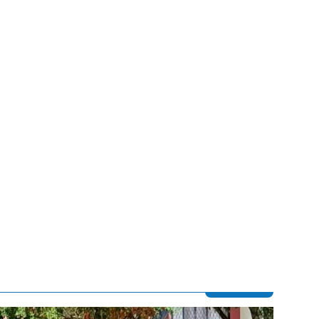
Contenido multimedia principal