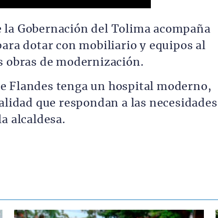
 la Gobernación del Tolima acompaña
ara dotar con mobiliario y equipos al
s obras de modernización.
e Flandes tenga un hospital moderno,
calidad que respondan a las necesidades
a alcaldesa.
Contenido multimedia principal