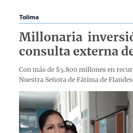
Tolima
Econoticias y Eventos
Millonaria inversi
consulta externa de
Con más de $5.800 millones en recurs
Nuestra Señora de Fátima de Flandes
Imagen