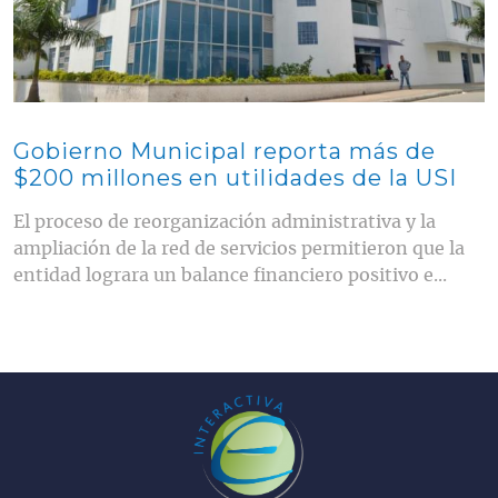
Gobierno Municipal reporta más de
$200 millones en utilidades de la USI
El proceso de reorganización administrativa y la
ampliación de la red de servicios permitieron que la
entidad lograra un balance financiero positivo e...