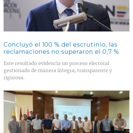
Concluyó el 100 % del escrutinio, las
reclamaciones no superaron el 0,7 %
Este resultado evidencia un proceso electoral
gestionado de manera íntegra, transparente y
rigurosa.
Contenido multimedia principal