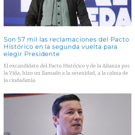
Son 57 mil las reclamaciones del Pacto
Histórico en la segunda vuelta para
elegir Presidente
El excandidato del Pacto Histórico y de la Alianza por
la Vida, hizo un llamado a la serenidad, a la calma de
la ciudadanía.
Contenido multimedia principal