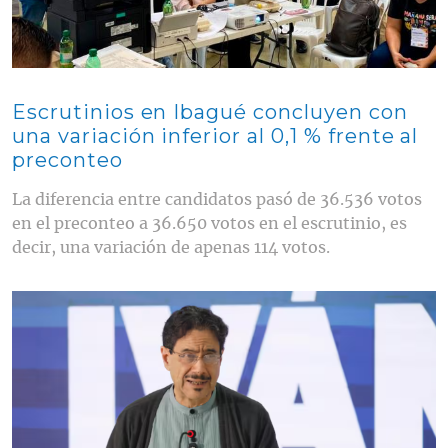
Escrutinios en Ibagué concluyen con
una variación inferior al 0,1 % frente al
preconteo
La diferencia entre candidatos pasó de 36.536 votos
en el preconteo a 36.650 votos en el escrutinio, es
decir, una variación de apenas 114 votos.
Contenido multimedia principal