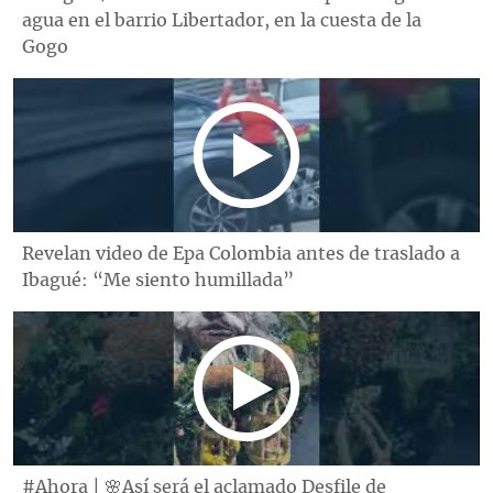
agua en el barrio Libertador, en la cuesta de la
Gogo
Revelan video de Epa Colombia antes de traslado a
Ibagué: “Me siento humillada”
#Ahora | 🌸Así será el aclamado Desfile de