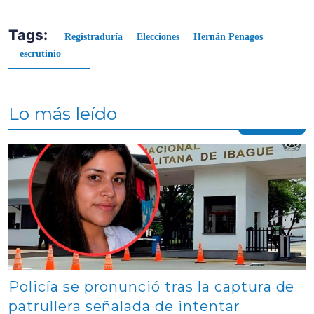
Tags:
Registraduría
Elecciones
Hernán Penagos
escrutinio
Lo más leído
Contenido multimedia principal
Policía se pronunció tras la captura de
patrullera señalada de intentar