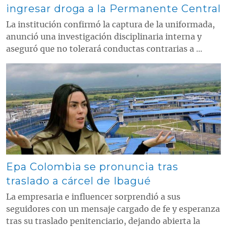
ingresar droga a la Permanente Central
La institución confirmó la captura de la uniformada,
anunció una investigación disciplinaria interna y
aseguró que no tolerará conductas contrarias a ...
Contenido multimedia principal
Epa Colombia se pronuncia tras
traslado a cárcel de Ibagué
La empresaria e influencer sorprendió a sus
seguidores con un mensaje cargado de fe y esperanza
tras su traslado penitenciario, dejando abierta la