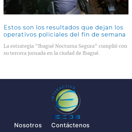
Estos son los resultados que dejan los
operativos policiales del fin de semana
La estrategia "Ibagué Nocturna Segura" cumplió con
su tercera jornada en la ciudad de Ibagué.
Pie de página
Nosotros
Contáctenos