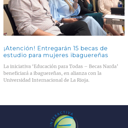
¡Atención! Entregarán 15 becas de
estudio para mujeres ibaguereñas
La iniciativa ‘Educación para Todas – Becas Narda’
beneficiará a ibaguereñas, en alianza con la
Universidad Internacional de La Rioja.