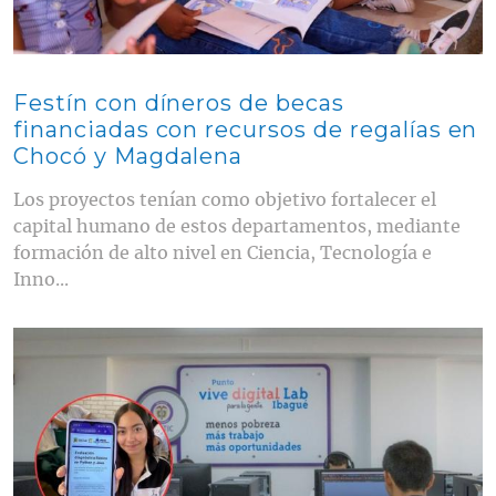
Festín con díneros de becas
financiadas con recursos de regalías en
Chocó y Magdalena
Los proyectos tenían como objetivo fortalecer el
capital humano de estos departamentos, mediante
formación de alto nivel en Ciencia, Tecnología e
Inno...
Contenido multimedia principal