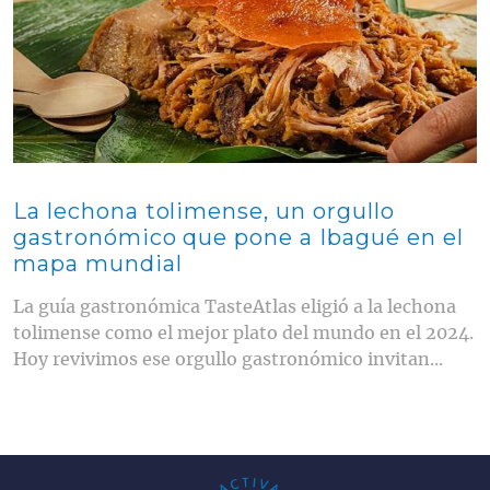
La lechona tolimense, un orgullo
gastronómico que pone a Ibagué en el
mapa mundial
La guía gastronómica TasteAtlas eligió a la lechona
tolimense como el mejor plato del mundo en el 2024.
Hoy revivimos ese orgullo gastronómico invitan...