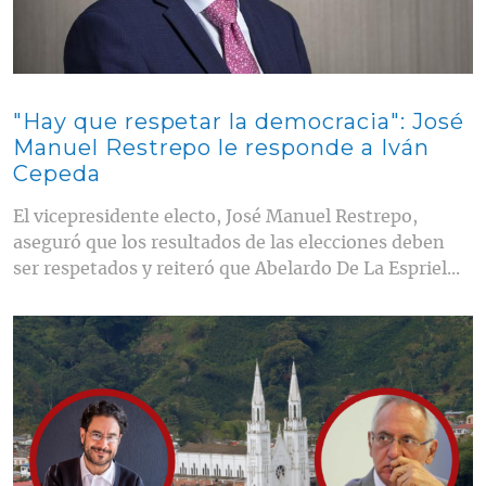
"Hay que respetar la democracia": José
Manuel Restrepo le responde a Iván
Cepeda
El vicepresidente electo, José Manuel Restrepo,
aseguró que los resultados de las elecciones deben
ser respetados y reiteró que Abelardo De La Espriel...
Contenido multimedia principal