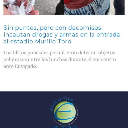
Sin puntos, pero con decomisos:
incautan drogas y armas en la entrada
al estadio Murillo Toro
Los filtros policiales permitieron detectar objetos
peligrosos entre los hinchas durante el encuentro
ante Envigado.