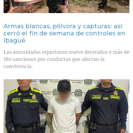
Armas blancas, pólvora y capturas: así
cerró el fin de semana de controles en
Ibagué
Las autoridades reportaron nueve detenidos y más de
180 sanciones por conductas que afectan la
convivencia.
Contenido multimedia principal