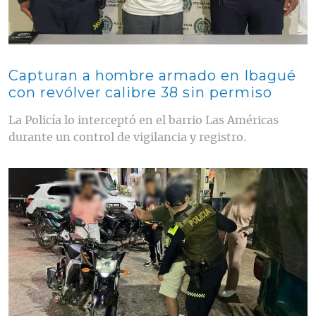
Capturan a hombre armado en Ibagué
con revólver calibre 38 sin permiso
La Policía lo interceptó en el barrio Las Américas
durante un control de vigilancia y registro.
Contenido multimedia principal