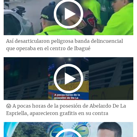
Así desarticularon peligrosa banda delincuencial
que operaba en el centro de Ibagué
😱 A pocas horas de la posesión de Abelardo De La
Espriella, aparecieron grafitis en su contra