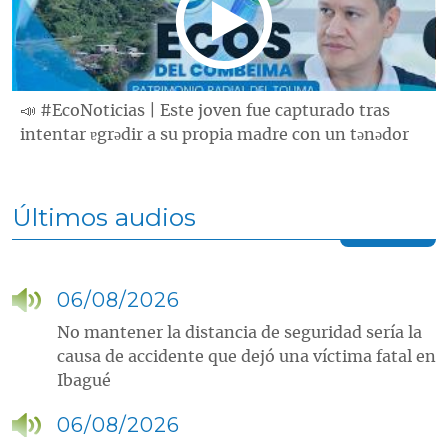
📣 #EcoNoticias | Este joven fue capturado tras
intentar ɐgrǝdir a su propia madre con un tǝnǝdor
Últimos audios
06/08/2026
No mantener la distancia de seguridad sería la
causa de accidente que dejó una víctima fatal en
Ibagué
06/08/2026