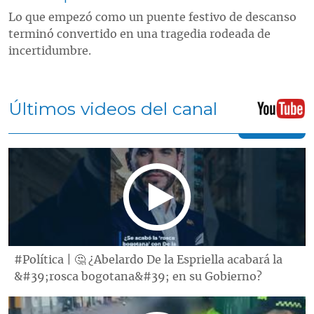
Lo que empezó como un puente festivo de descanso
terminó convertido en una tragedia rodeada de
incertidumbre.
Últimos videos del canal
#Política | 🤔 ¿Abelardo De la Espriella acabará la
&#39;rosca bogotana&#39; en su Gobierno?