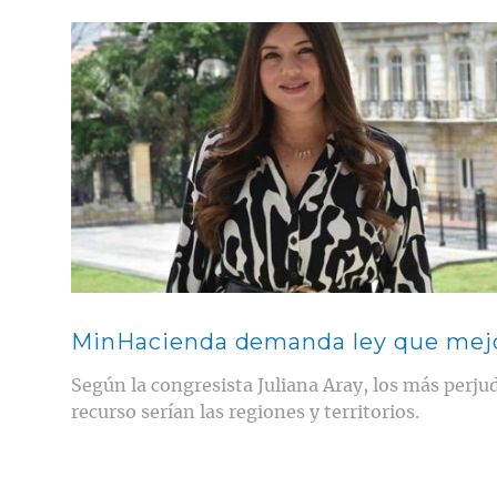
Contenido multimedia principal
MinHacienda demanda ley que mej
Según la congresista Juliana Aray, los más perju
recurso serían las regiones y territorios.