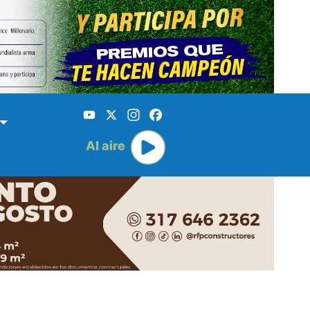
YouTube
X
Instagram
Facebook
Al aire