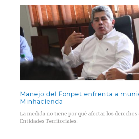
Contenido multimedia principal
Manejo del Fonpet enfrenta a munic
Minhacienda
La medida no tiene por qué afectar los derechos 
Entidades Territoriales.