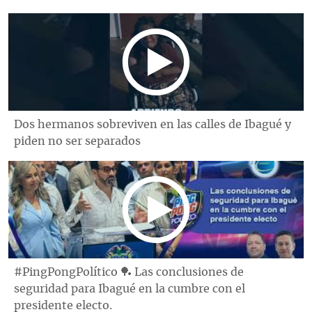
Dos hermanos sobreviven en las calles de Ibagué y
piden no ser separados
#PingPongPolítico 🏓 Las conclusiones de
seguridad para Ibagué en la cumbre con el
presidente electo.