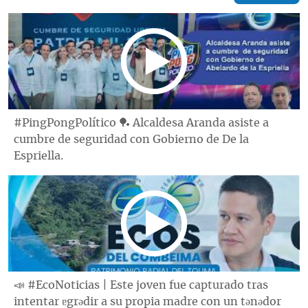
#PingPongPolítico 🏓 Alcaldesa Aranda asiste a
cumbre de seguridad con Gobierno de De la
Espriella.
📣 #EcoNoticias | Este joven fue capturado tras
intentar ɐgrǝdir a su propia madre con un tǝnǝdor