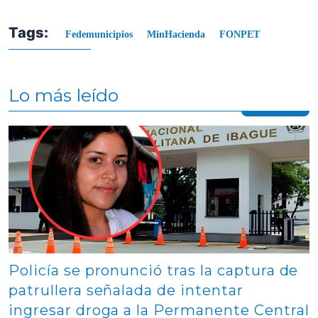
Tags:
Fedemunicipios
MinHacienda
FONPET
Lo más leído
Contenido multimedia principal
Policía se pronunció tras la captura de
patrullera señalada de intentar
ingresar droga a la Permanente Central