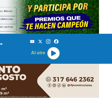
YouTube
X
Instagram
Facebook
Al aire